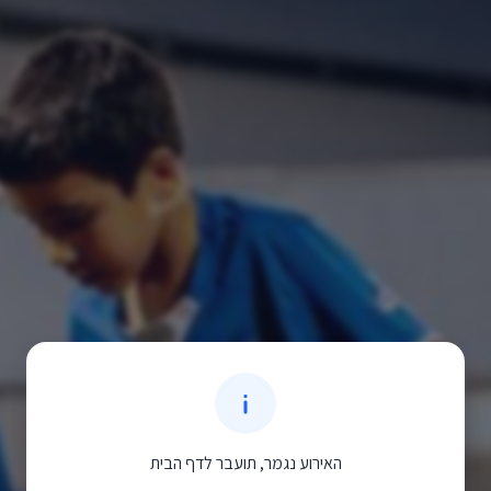
האירוע נגמר, תועבר לדף הבית