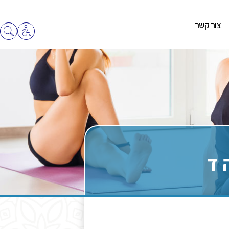
צור קשר
 ד