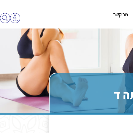
צור קשר
ה ד