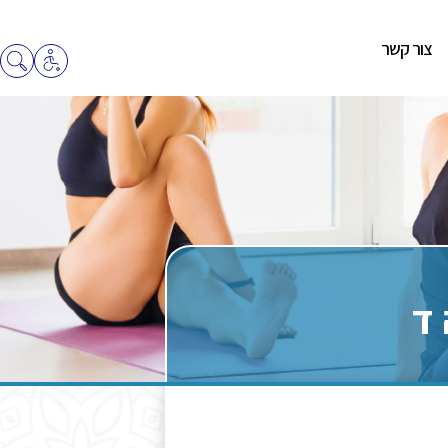
צור קשר
 ד