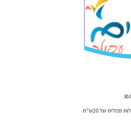
שיעור ניסיון לחוג קרמיקה הינו בעלות סמלית של 20ש"ח