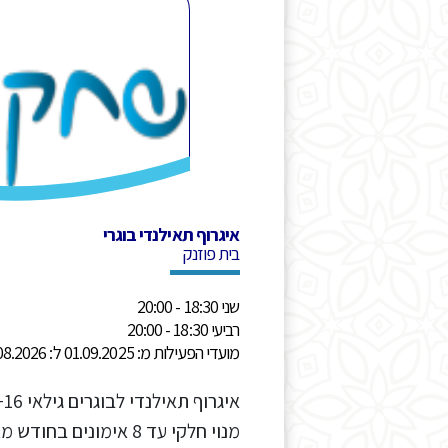
איגרוף תאילנדי בוגרי
בית פוזנק
שני 18:30 - 20:00
רביעי 18:30 - 20:00
מועדי הפעילות מ: 01.09.2025 ל: 31.08.2026