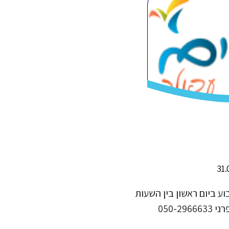
 16+ פעם בשבוע ביום ראשון בין השעות