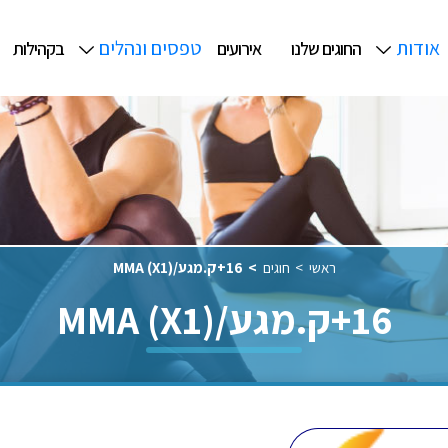
אודות
טפסים ונהלים
החוגים שלנו
אירועים
בקהילות
ראשי
חוגים
16+ק.מגע/MMA (X1)
16+ק.מגע/MMA (X1)