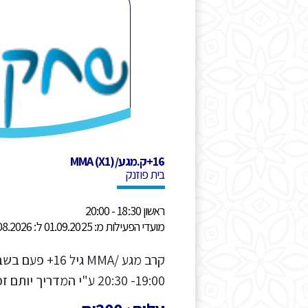
16+ק.מגע/MMA (X1)
בית פוזנק
ראשון 18:30 - 20:00
מועדי הפעילות מ: 01.09.2025 ל: 31.08.2026
קרב מגע /MMA גיל
19:00- 20:30 ע"י המדריך יותם זפרני 050-2966633