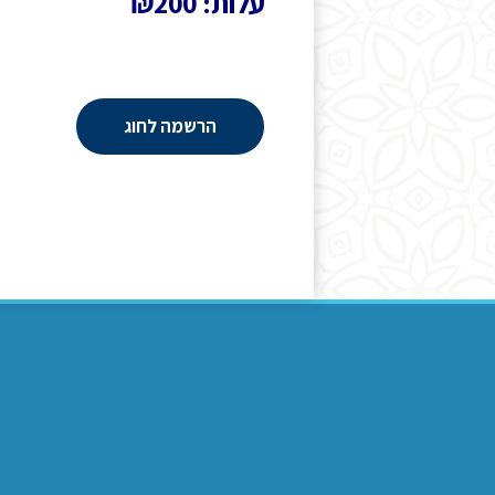
עלות: ₪200
הרשמה לחוג