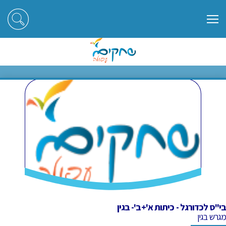
ראשי
חוגים
בי"ס לכדורגל - כיתות א'+ב'- בגין
בי"ס לכדורגל - כיתות א'+ב'- בגין
בי"ס לכדורגל - כיתות א'+ב'- בגין
מגרש בגין