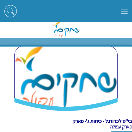
ראשי
חוגים
בי"ס לכדורגל - כיתות ג'- פארק
בי"ס לכדורגל - כיתות ג'- פארק
בי"ס לכדורגל - כיתות ג'- פארק
פארק עפולה