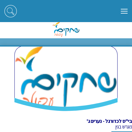
ראשי
חוגים
בי"ס לכדורגל - נערים ג'
בי"ס לכדורגל - נערים ג'
בי"ס לכדורגל - נערים ג'
מגרש בגין