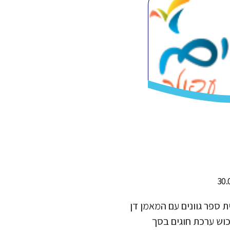
ת ספר גוונים עם המאמן דן
053-338119 יתן לרכוש ערכת חוגים בסך