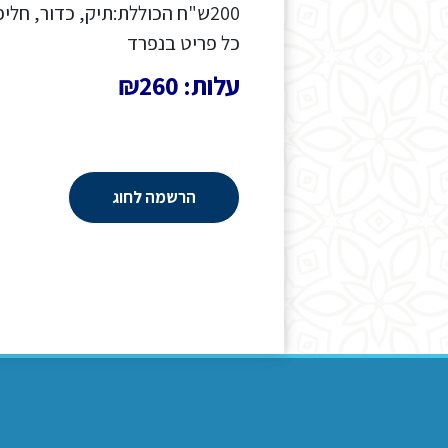
200ש"ח הכוללת:תיק, כדור, חלי
כל פריט בנפרד
עלות: ₪260
הרשמה לחוג