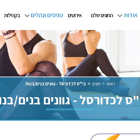
אודות
טפסים ונהלים
החוגים שלנו
אירועים
בקהילות
ראשי
חוגים
בי"ס לכדורסל - גוונים בנים/בנות
"ס לכדורסל - גוונים בנים/בנו