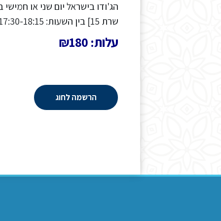
שרת 15] בין השעות: 17:30-18:15 עלות לחודש: 180 ש"ח
עלות: ₪180
הרשמה לחוג