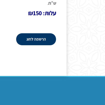
ש"ח.
עלות: ₪150
הרשמה לחוג