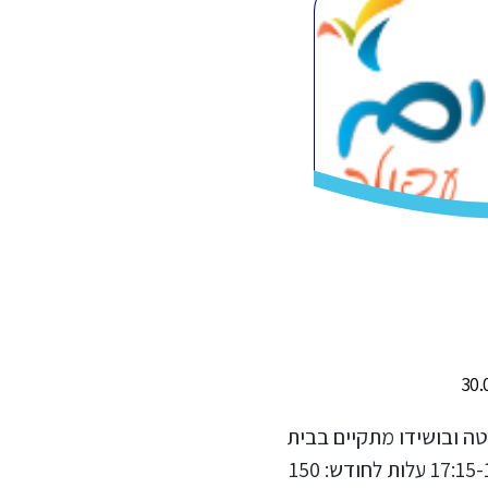
אטה ובושידו מתקיים בבית
אשכול בימים: א'/ג' בשעות: 17:15-18:00 עלות לחודש: 150