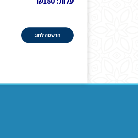
עלות: ₪180
הרשמה לחוג