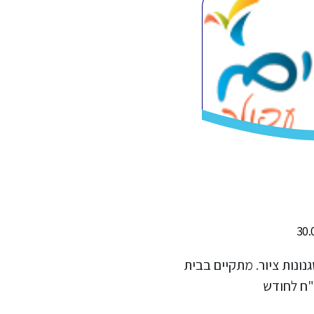
ם וסגנונות ציור. מתקיים בבית