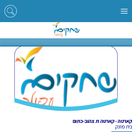
ראשי
חוגים
קארטה - קארטה ח. צהוב-כתום
קארטה - קארטה ח. צהוב-כתום
קארטה - קארטה ח. צהוב-כתום
בית פוזנק