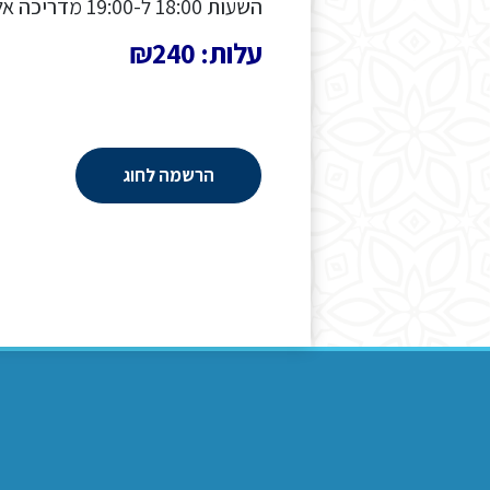
השעות 18:00 ל-19:00 מדריכה אלה סיאנוב 054-4764183
עלות: ₪240
הרשמה לחוג