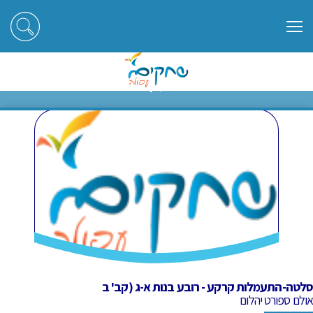
ראשי
חוגים
סלטה-התעמלות קרקע - רובע בנות א-ג (קב' ב
סלטה-התעמלות קרקע - רובע בנות
א-ג (קב' ב
סלטה-התעמלות קרקע - רובע בנות א-ג (קב' ב
אולם ספורט יהלום