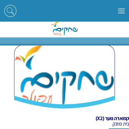
ראשי
חוגים
קפוארה נוער (X2)
קפוארה נוער (X2)
קפוארה נוער (X2)
בית פוזנק