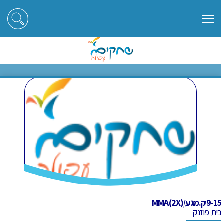
ראשי
חוגים
9-15ק.מגע/MMA(2X)
9-15ק.מגע/MMA(2X)
9-15ק.מגע/MMA(2X)
בית פוזנק