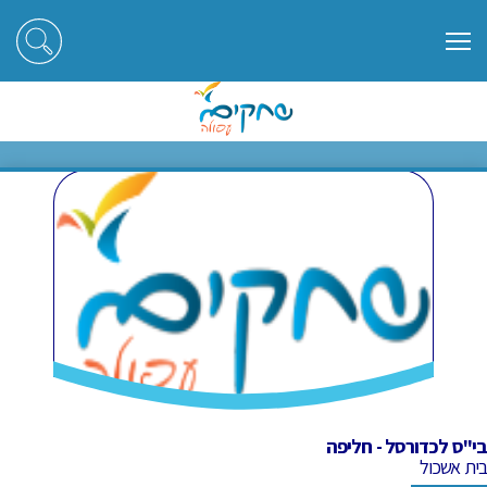
ראשי
חוגים
בי"ס לכדורסל - חליפה
בי"ס לכדורסל - חליפה
בי"ס לכדורסל - חליפה
בית אשכול