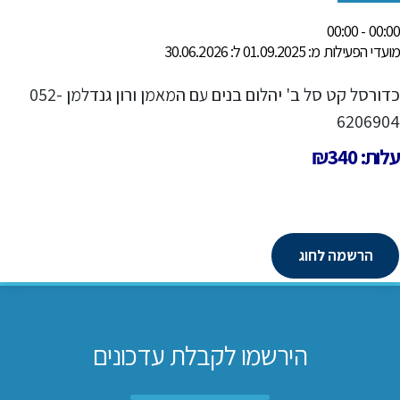
00:00 - 00:00
מועדי הפעילות מ: 01.09.2025 ל: 30.06.2026
כדורסל קט סל ב' יהלום בנים עם המאמן ורון גנדלמן 052-
6206904
עלות: ₪340
הרשמה לחוג
הירשמו לקבלת עדכונים