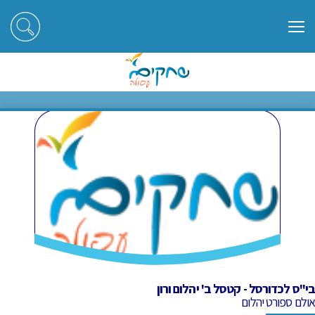
ראשי
חוגים
בי"ס לכדורסל - קטסל ב' יהלום ורון
בי"ס לכדורסל - קטסל ב' יהלום ורון
בי"ס לכדורסל - קטסל ב' יהלום ורון
אולם ספורט יהלום