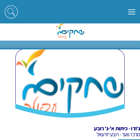
ראשי
חוגים
ג'ודו - כיתות א'-ג' רובע
ג'ודו - כיתות א'-ג' רובע
ג'ודו - כיתות א'-ג' רובע
מרכז נוער - רובע יזרעאל