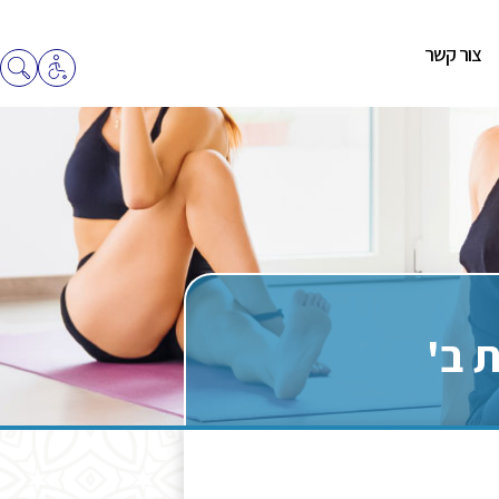
צור קשר
 ב'