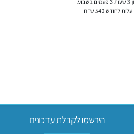
ההתעמלות בישראל) ליגה ב, אימון 3 שעות 3 פעמים בשבוע.
הירשמו לקבלת עדכונים