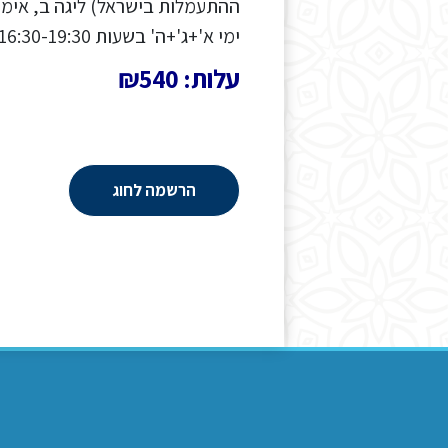
ימי א'+ג'+ה' בשעות 16:30-19:30 עלות לחודש 540 ש"ח
עלות: ₪540
הרשמה לחוג