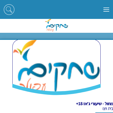
ראשי
חוגים
מחול - שיעורי ג'אז 18+
מחול - שיעורי ג'אז 18+
מחול - שיעורי ג'אז 18+
בית ויצו