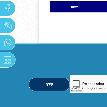
רישום
שלח