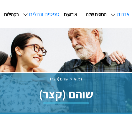
אודות
טפסים ונהלים
החוגים שלנו
אירועים
בקהילות
ראשי
שוהם (קצר)
שוהם (קצר)