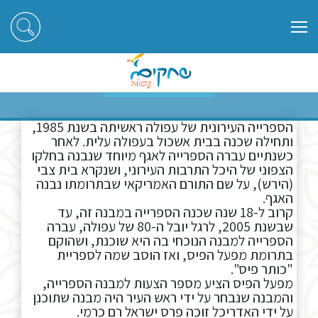
ראשי
ספרייה עירונית
ספרייה עירונית
הספרייה העירונית של עפולה ראשיתה בשנת
1985
,
ותחילה שכנה בבית אשכול בעפולה עלית. לאחר
כשנתיים עברה הספרייה לאגף מיוחד שנבנה בחלקו
הצפוני של היכל התרבות העירוני, ושנקרא בית צבי
(הירש), על שם התורם האמריקאי שבתרומתו נבנה
האגף.
קרוב ל-
18
שנה שכנה הספרייה במבנה זה, עד
שבשנת
2005
, לרגל יובל ה-
80
של עפולה, עברה
הספרייה למבנה הנוכחי בה היא שוכנת, ושהוקם
בתרומת מפעל הפיס, ואז הוסב שמה לספריית
"כותר פיס".
מפעל הפיס הציע מספר הצעות למבנה הספרייה,
והמבנה שנבחר על ידי ראש העיר היה מבנה שתוכנן
על ידי האדריכל זוכה פרס ישראל רם כרמי.