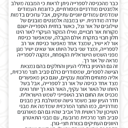
כבר מהכניסה לספרייה ניתן לראות כי המבנה משלב
אלמנטים מודרניים ומסורתיים, כדוגמת העמודים
שמדמים עמודים יווניים עתיקים, אבל ערוכים בדמות
שדרה מודרנית. יש במבנה אלמנטים מובנים של
שילובים של אור וצל, כאשר בחזית הספרייה ישנם
מקורות אור חבויים, ואילו המקור העיקרי לאור הינו
חלון חבוי בתקרת אולם הקבלה, שמאפשר כניסת
אור לא ישיר, שמצד אחד מאפשר כניסת אור רב
לספרייה, ומצד שני בשל היותו אור שאינו ישיר מגן
מפני השמש הישראלית הקופחת, ומקנה לספרייה
מראה של אור רך.
זה גם ההיגיון בחללי העיון והחלקים בהם נמצאת
הגישה לספרים, שמסודרים כולם סביב חצר מרכזית,
אליה פתוחים חלונות ענקיים, שגם כאן מאפשרים
מצד אחד כניסה של אור רב לספרייה, אבל בשל
היותו של האור אור עקיף, האור הוא רך יותר ואינו
מכניס את החום הרב האופייני לשמש הישראלית.
חדר העיון שוב משמר גישה שמשלבת בין מבנים
מודרניים, כמו החצר המרכזית שמדמה את מבני
השיכון של ראשית תל אביב שהיו גם הם מאורגנים
סביב חצר מרכזית מרובעת, עם מבני
התאטרון
היוונים העתיקים בצורת חצי-גורן.